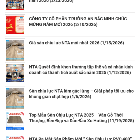
năm 2026 (2/23/2026)
CÔNG TY CỔ PHẦN TRƯỜNG AN BẮC NINH CHÚC
MỪNG NĂM MỚI 2026 (2/10/2026)
Giá sàn chịu lực NTA mới nhất 2026 (1/15/2026)
NTA Quyết định khen thưởng tập thể và cá nhân kinh
doanh có thành tích xuất sắc năm 2025 (1/12/2026)
Sàn chịu lực NTA làm gác lửng – Giải pháp tối ưu cho
không gian chật hẹp (1/6/2026)
Top Mẫu Sàn Chịu Lực NTA 2025 – Vân Gỗ Thời
Thượng, Bền Đẹp và Dẫn Đầu Xu Hướng (11/19/2025)
NTA Ra Mắt Sản Phẩm Mới “ Sàn Chịu Lực PVC 400”