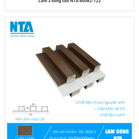
Lam 3 sóng cao NTA 60082-122