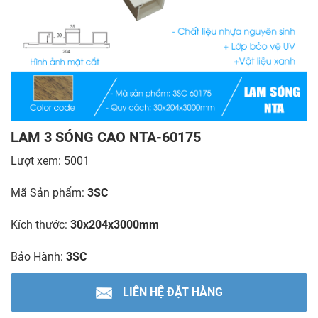
LAM 3 SÓNG CAO NTA-60175
Lượt xem: 5001
Mã Sản phẩm:
3SC
Kích thước:
30x204x3000mm
Bảo Hành:
3SC
LIÊN HỆ ĐẶT HÀNG