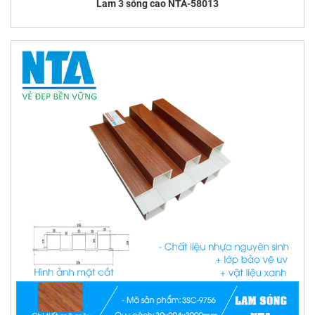
Lam 3 sóng cao NTA-58013