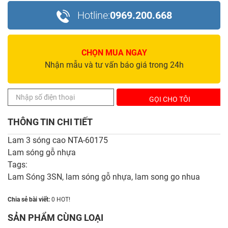
Hotline:
0969.200.668
CHỌN MUA NGAY
Nhận mẫu và tư vấn báo giá trong 24h
THÔNG TIN CHI TIẾT
Lam 3 sóng cao NTA-60175
Lam sóng gỗ nhựa
Tags:
Lam Sóng 3SN
,
lam sóng gỗ nhựa
,
lam song go nhua
Chia sẻ bài viết:
0
HOT!
SẢN PHẨM CÙNG LOẠI