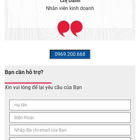
Kỹ thuật công trình
Bạn cần hỗ trợ?
Xin vui lòng để lại yêu cầu của Bạn