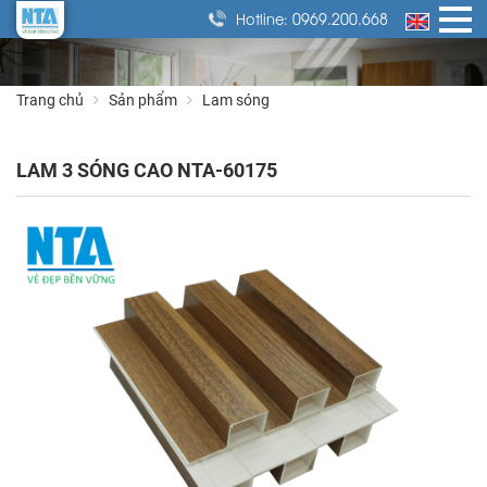
0969.200.668
Hotline:
Trang chủ
Sản phẩm
Lam sóng
LAM 3 SÓNG CAO NTA-60175