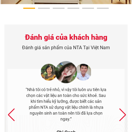
Đánh giá của khách hàng
Đánh giá sản phẩm của NTA Tại Việt Nam
“Tôi bị thu hút bởi các mẫu hoa văn của tấm
ốp NTA, hoạ tiết của chúng rất độc đáo. Rất
hợp với kiểu kiến trúc ngôi nhà của tôi. Tôi
cũng đánh giá cao sự chuyên nghiệp và tận
tình của nhân viên tư vấn tại đây.”
Anh Tuấn