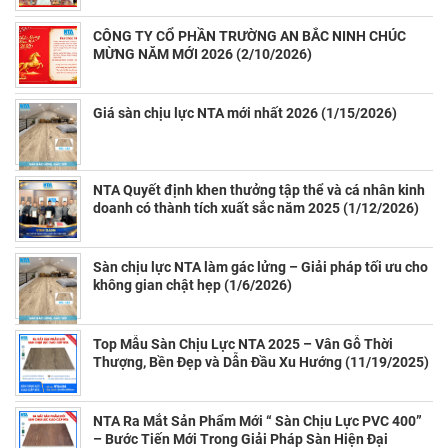
CÔNG TY CỔ PHẦN TRƯỜNG AN BẮC NINH CHÚC
MỪNG NĂM MỚI 2026 (2/10/2026)
Giá sàn chịu lực NTA mới nhất 2026 (1/15/2026)
NTA Quyết định khen thưởng tập thể và cá nhân kinh
doanh có thành tích xuất sắc năm 2025 (1/12/2026)
Sàn chịu lực NTA làm gác lửng – Giải pháp tối ưu cho
không gian chật hẹp (1/6/2026)
Top Mẫu Sàn Chịu Lực NTA 2025 – Vân Gỗ Thời
Thượng, Bền Đẹp và Dẫn Đầu Xu Hướng (11/19/2025)
NTA Ra Mắt Sản Phẩm Mới “ Sàn Chịu Lực PVC 400”
– Bước Tiến Mới Trong Giải Pháp Sàn Hiện Đại