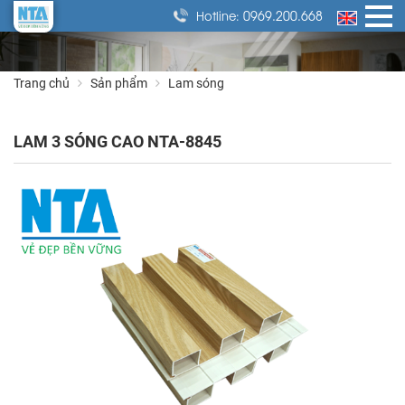
0969.200.668
Hotline:
Trang chủ
Sản phẩm
Lam sóng
LAM 3 SÓNG CAO NTA-8845