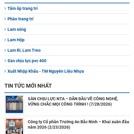
Tấm ốp trang trí
Phào trang trí
Lam sóng
Lam Hộp
Lam Ri, Lam Treo
Sàn chịu lực pvc 400
Xuất Nhập Khẩu - TM Nguyên Liệu Nhựa
TIN TỨC MỚI NHẤT
SÀN CHỊU LỰC NTA – DẪN ĐẦU VỀ CÔNG NGHỆ,
VỮNG CHẮC MỌI CÔNG TRÌNH ! (7/28/2026)
Công ty Cổ phần Trường An Bắc Ninh – Khai xuân đầu
năm 2026 (2/23/2026)