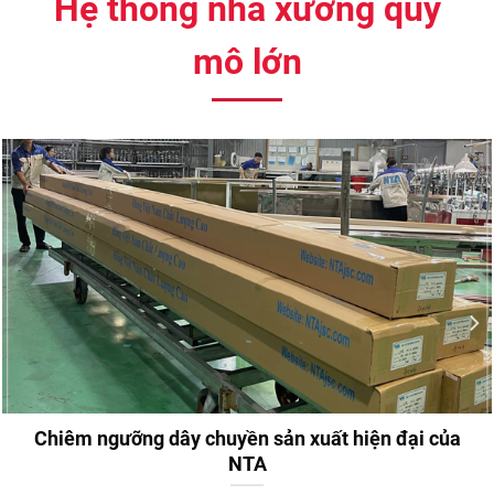
Hệ thống nhà xưởng quy
mô lớn
Chiêm ngưỡng dây chuyền sản xuất hiện đại của
NTA