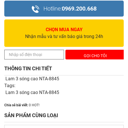
Hotline:
0969.200.668
CHỌN MUA NGAY
Nhận mẫu và tư vấn báo giá trong 24h
THÔNG TIN CHI TIẾT
Lam 3 sóng cao NTA-8845
Tags:
Lam 3 sóng cao NTA-8845
Chia sẻ bài viết:
0
HOT!
SẢN PHẨM CÙNG LOẠI