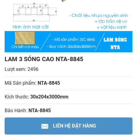
LAM 3 SÓNG CAO NTA-8845
Lượt xem: 2496
Mã Sản phẩm:
NTA-8845
Kích thước:
30x204x3000mm
Bảo Hành:
NTA-8845
LIÊN HỆ ĐẶT HÀNG