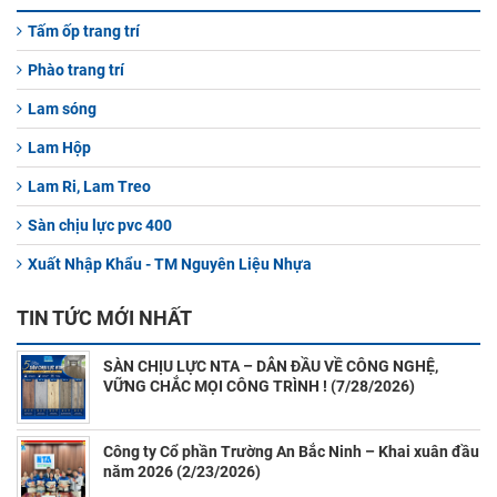
Tấm ốp trang trí
Phào trang trí
Lam sóng
Lam Hộp
Lam Ri, Lam Treo
Sàn chịu lực pvc 400
Xuất Nhập Khẩu - TM Nguyên Liệu Nhựa
TIN TỨC MỚI NHẤT
SÀN CHỊU LỰC NTA – DẪN ĐẦU VỀ CÔNG NGHỆ,
VỮNG CHẮC MỌI CÔNG TRÌNH ! (7/28/2026)
Công ty Cổ phần Trường An Bắc Ninh – Khai xuân đầu
năm 2026 (2/23/2026)