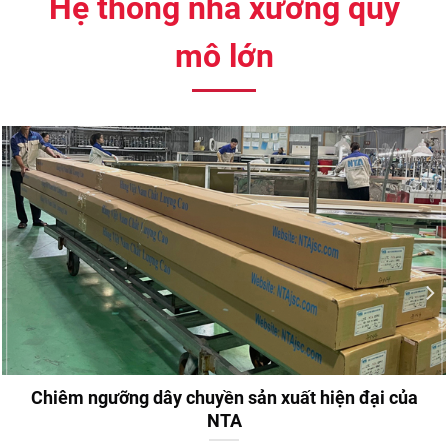
Hệ thống nhà xưởng quy
mô lớn
Chiêm ngưỡng dây chuyền sản xuất hiện đại của
NTA