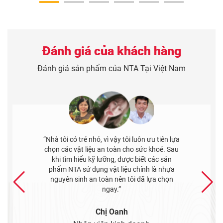
Đánh giá của khách hàng
Đánh giá sản phẩm của NTA Tại Việt Nam
“Tôi bị thu hút bởi các mẫu hoa văn của tấm
ốp NTA, hoạ tiết của chúng rất độc đáo. Rất
hợp với kiểu kiến trúc ngôi nhà của tôi. Tôi
cũng đánh giá cao sự chuyên nghiệp và tận
tình của nhân viên tư vấn tại đây.”
Anh Tuấn
Kỹ thuật công trình