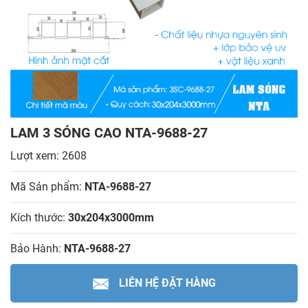
LAM 3 SÓNG CAO NTA-9688-27
Lượt xem: 2608
Mã Sản phẩm:
NTA-9688-27
Kích thước:
30x204x3000mm
Bảo Hành:
NTA-9688-27
LIÊN HỆ ĐẶT HÀNG