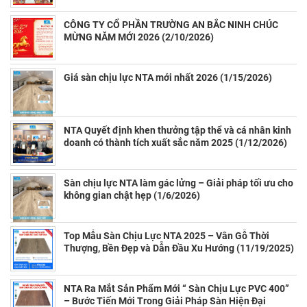
CÔNG TY CỔ PHẦN TRƯỜNG AN BẮC NINH CHÚC
MỪNG NĂM MỚI 2026 (2/10/2026)
Giá sàn chịu lực NTA mới nhất 2026 (1/15/2026)
NTA Quyết định khen thưởng tập thể và cá nhân kinh
doanh có thành tích xuất sắc năm 2025 (1/12/2026)
Sàn chịu lực NTA làm gác lửng – Giải pháp tối ưu cho
không gian chật hẹp (1/6/2026)
Top Mẫu Sàn Chịu Lực NTA 2025 – Vân Gỗ Thời
Thượng, Bền Đẹp và Dẫn Đầu Xu Hướng (11/19/2025)
NTA Ra Mắt Sản Phẩm Mới “ Sàn Chịu Lực PVC 400”
– Bước Tiến Mới Trong Giải Pháp Sàn Hiện Đại