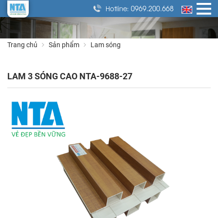
0969.200.668
Hotline:
Trang chủ
Sản phẩm
Lam sóng
LAM 3 SÓNG CAO NTA-9688-27