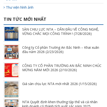
Thư viện hình ảnh
TIN TỨC MỚI NHẤT
SÀN CHỊU LỰC NTA – DẪN ĐẦU VỀ CÔNG NGHỆ,
VỮNG CHẮC MỌI CÔNG TRÌNH ! (7/28/2026)
Công ty Cổ phần Trường An Bắc Ninh – Khai xuân
đầu năm 2026 (2/23/2026)
CÔNG TY CỔ PHẦN TRƯỜNG AN BẮC NINH CHÚC
MỪNG NĂM MỚI 2026 (2/10/2026)
Giá sàn chịu lực NTA mới nhất 2026 (1/15/2026)
NTA Quyết định khen thưởng tập thể và cá nhân
kinh doanh có thành tích xuất sắc năm 2025