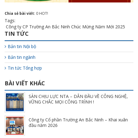
Chia sẻ bài viết:
0
HOT!
Tags:
Công ty CP Trường An Bắc Ninh Chúc Mừng Năm Mới 2025
TIN TỨC
Bản tin Nội bộ
Bản tin ngành
Tin tức Tổng hợp
BÀI VIẾT KHÁC
SÀN CHỊU LỰC NTA – DẪN ĐẦU VỀ CÔNG NGHỆ,
VỮNG CHẮC MỌI CÔNG TRÌNH !
Công ty Cổ phần Trường An Bắc Ninh – Khai xuân
đầu năm 2026