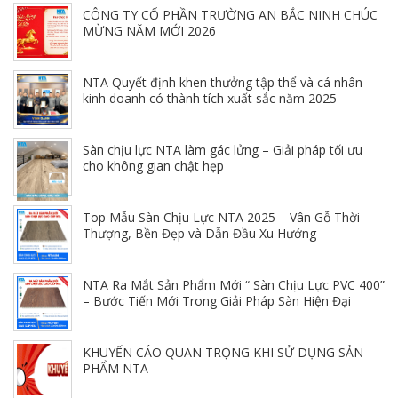
CÔNG TY CỔ PHẦN TRƯỜNG AN BẮC NINH CHÚC
MỪNG NĂM MỚI 2026
NTA Quyết định khen thưởng tập thể và cá nhân
kinh doanh có thành tích xuất sắc năm 2025
Sàn chịu lực NTA làm gác lửng – Giải pháp tối ưu
cho không gian chật hẹp
Top Mẫu Sàn Chịu Lực NTA 2025 – Vân Gỗ Thời
Thượng, Bền Đẹp và Dẫn Đầu Xu Hướng
NTA Ra Mắt Sản Phẩm Mới “ Sàn Chịu Lực PVC 400”
– Bước Tiến Mới Trong Giải Pháp Sàn Hiện Đại
KHUYẾN CÁO QUAN TRỌNG KHI SỬ DỤNG SẢN
PHẨM NTA