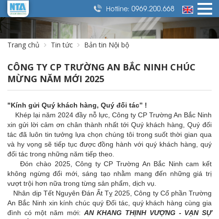
0969.200.668
Hotline:
Trang chủ
Tin tức
Bản tin Nội bộ
CÔNG TY CP TRƯỜNG AN BẮC NINH CHÚC
MỪNG NĂM MỚI 2025
"Kính gửi Quý khách hàng, Quý đối tác” !
Khép lại năm 2024 đầy nỗ lực, Công ty CP Trường An Bắc Ninh
xin gửi lời cảm ơn chân thành nhất tới Quý khách hàng, Quý đối
tác đã luôn tin tưởng lựa chọn chúng tôi trong suốt thời gian qua
và hy vọng sẽ tiếp tục được đồng hành với quý khách hàng, quý
đối tác trong những năm tiếp theo.
Đón chào 2025, Công ty CP Trường An Bắc Ninh cam kết
không ngừng đổi mới, sáng tạo nhằm mang đến những giá trị
vượt trội hơn nữa trong từng sản phẩm, dịch vụ.
Nhân dịp Tết Nguyên Đán Ất Tỵ 2025, Công ty Cổ phần Trường
An Bắc Ninh xin kính chúc quý Đối tác, quý khách hàng cùng gia
đình có một năm mới:
AN KHANG THỊNH VƯỢNG - VẠN SỰ