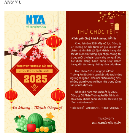
NHƯ Ý !.