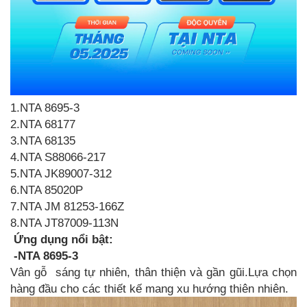
1.NTA 8695-3
2.NTA 68177
3.NTA 68135
4.NTA S88066-217
5.NTA JK89007-312
6.NTA 85020P
7.NTA JM 81253-166Z
8.NTA JT87009-113N
Ứng dụng nổi bật:
-NTA 8695-3
Vân gỗ sáng tự nhiên, thân thiện và gần gũi.Lựa chọn
hàng đầu cho các thiết kế mang xu hướng thiên nhiên.