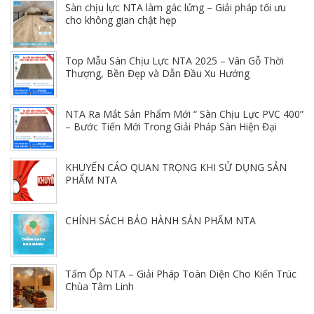
Sàn chịu lực NTA làm gác lửng – Giải pháp tối ưu
cho không gian chật hẹp
Top Mẫu Sàn Chịu Lực NTA 2025 – Vân Gỗ Thời
Thượng, Bền Đẹp và Dẫn Đầu Xu Hướng
NTA Ra Mắt Sản Phẩm Mới “ Sàn Chịu Lực PVC 400”
– Bước Tiến Mới Trong Giải Pháp Sàn Hiện Đại
KHUYẾN CÁO QUAN TRỌNG KHI SỬ DỤNG SẢN
PHẨM NTA
CHÍNH SÁCH BẢO HÀNH SẢN PHẨM NTA
Tấm Ốp NTA – Giải Pháp Toàn Diện Cho Kiến Trúc
Chùa Tâm Linh