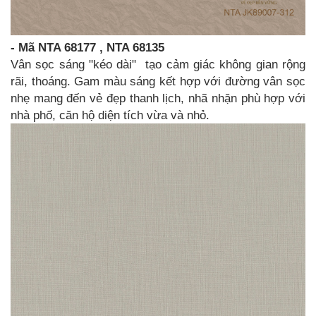
- Mã NTA 68177 , NTA 68135
Vân sọc sáng "kéo dài" tạo cảm giác không gian rộng
rãi, thoáng. Gam màu sáng kết hợp với đường vân sọc
nhẹ mang đến vẻ đẹp thanh lịch, nhã nhặn phù hợp với
nhà phố, căn hộ diện tích vừa và nhỏ.