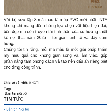
Với bộ sưu tập 8 mã màu tấm ốp PVC mới nhất, NTA
không chỉ mang đến những lựa chọn vật liệu hiện đại,
bền đẹp mà còn truyền tải tinh thần của xu hướng thiết
kế nội thất năm 2025 – tối giản, tinh tế và đầy cảm
hứng.
Chúng tôi tin rằng, mỗi mã màu là một giải pháp thẩm
mỹ hiệu quả cho không gian sống và làm việc, góp
phần nâng tầm phong cách và tạo nên dấu ấn riêng biệt
cho từng công trình.
Chia sẻ bài viết:
0
HOT!
Tags:
Bản tin nội bộ
TIN TỨC
Bản tin Nội bộ