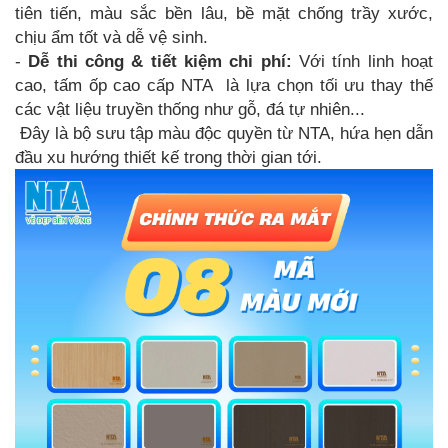
tiên tiến, màu sắc bền lâu, bề mặt chống trầy xước,
chịu ẩm tốt và dễ vệ sinh.
-
Dễ thi công & tiết kiệm chi phí:
Với tính linh hoạt
cao, tấm ốp cao cấp NTA là lựa chọn tối ưu thay thế
các vật liệu truyền thống như gỗ, đá tự nhiên...
Đây là bộ sưu tập màu độc quyền từ NTA, hứa hẹn dẫn
đầu xu hướng thiết kế trong thời gian tới.