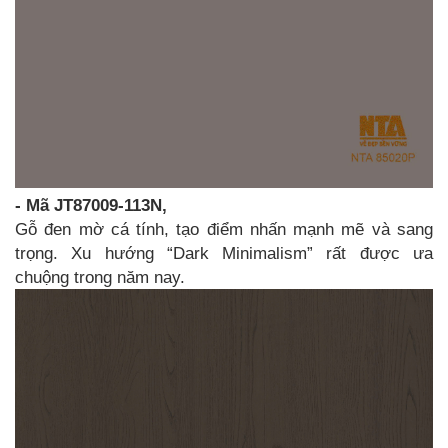
- Mã JT87009-113N,
Gỗ đen mờ cá tính, tạo điểm nhấn mạnh mẽ và sang
trọng. Xu hướng “Dark Minimalism” rất được ưa
chuộng trong năm nay.