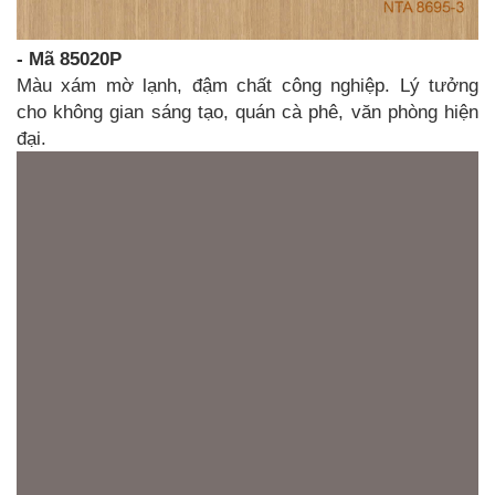
- Mã 85020P
Màu xám mờ lạnh, đậm chất công nghiệp. Lý tưởng
cho không gian sáng tạo, quán cà phê, văn phòng hiện
đại.