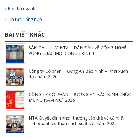
Bản tin ngành
Tin tức Tổng hợp
BÀI VIẾT KHÁC
SÀN CHỊU LỰC NTA – DẪN ĐẦU VỀ CÔNG NGHỆ,
VỮNG CHẮC MỌI CÔNG TRÌNH !
Công ty Cổ phần Trường An Bắc Ninh – Khai xuân
đầu năm 2026
CÔNG TY CỔ PHẦN TRƯỜNG AN BẮC NINH CHÚC
MỪNG NĂM MỚI 2026
NTA Quyết định khen thưởng tập thể và cá nhân
kinh doanh có thành tích xuất sắc năm 2025